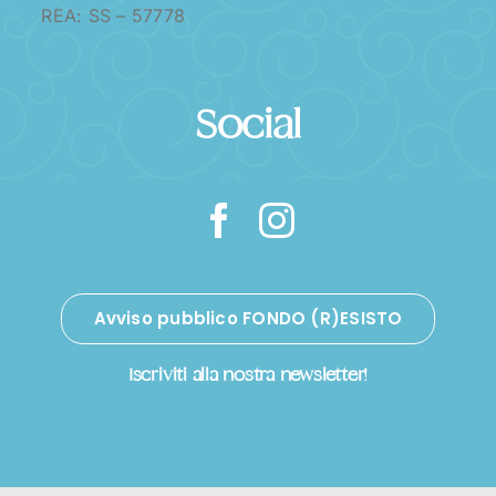
REA: SS – 57778
Social
Avviso pubblico FONDO (R)ESISTO
Iscriviti alla nostra newsletter!