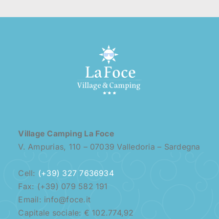
Village Camping La Foce
V. Ampurias, 110 – 07039 Valledoria – Sardegna
Cell:
(+39) 327 7636934
Fax: (+39) 079 582 191
Email: info@foce.it
Capitale sociale: € 102.774,92