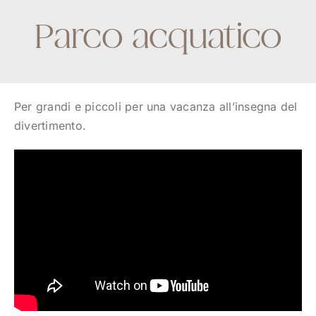
Parco acquatico
Per grandi e piccoli per una vacanza all’insegna del
divertimento.