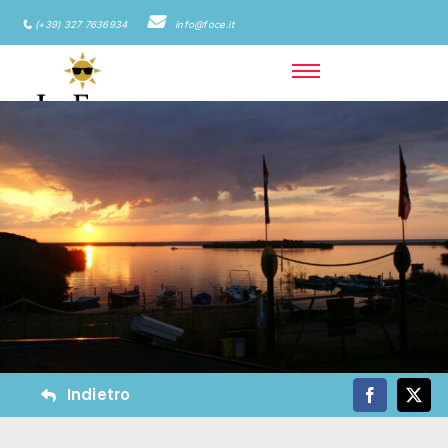
(+39) 327 7636934
info@foce.it
Indietro