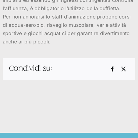
impianti ed essendo gli ingressi contingentati controlla
l’affluenza, è obbligatorio l’utilizzo della cuffietta.
Per non annoiarsi lo staff d’animazione propone corsi
di acqua-aerobic, risveglio muscolare, varie attività
sportive e giochi acquatici per garantire divertimento
anche ai più piccoli.
Condividi su: