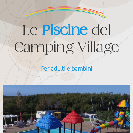
Le
Piscine
del
Camping Village
Per adulti e bambini