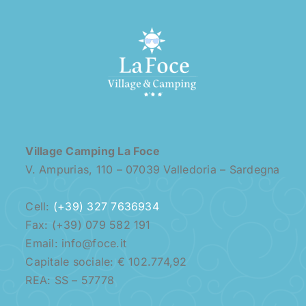
Village Camping La Foce
V. Ampurias, 110 – 07039 Valledoria – Sardegna
Cell:
(+39) 327 7636934
Fax: (+39) 079 582 191
Email: info@foce.it
Capitale sociale: € 102.774,92
REA: SS – 57778