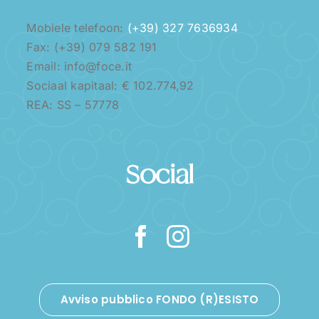
Mobiele telefoon:
(+39) 327 7636934
Fax: (+39) 079 582 191
Email: info@foce.it
Sociaal kapitaal: € 102.774,92
REA: SS – 57778
Social
Avviso pubblico FONDO (R)ESISTO