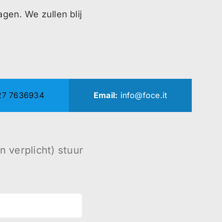
gen. We zullen blij
27 7636934
Email:
info@foce.it
n verplicht) stuur