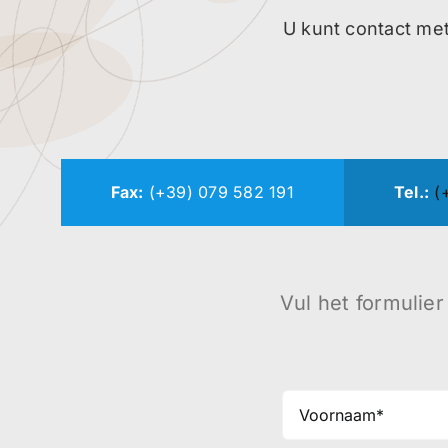
U kunt contact met
Fax:
(+39) 079 582 191
Tel.:
(
Vul het formulier