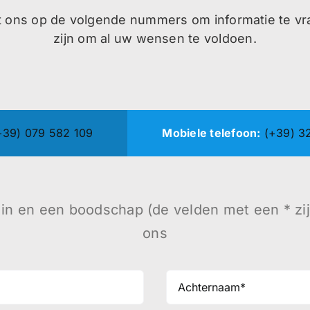
 ons op de volgende nummers om informatie te vra
zijn om al uw wensen te voldoen.
+39) 079 582 109
Mobiele telefoon:
(+39) 3
 in en een boodschap (de velden met een * zij
ons