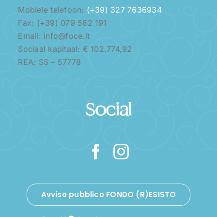
Mobiele telefoon:
(+39) 327 7636934
Fax: (+39) 079 582 191
Email: info@foce.it
Sociaal kapitaal: € 102.774,92
REA: SS – 57778
Social
Avviso pubblico FONDO (R)ESISTO