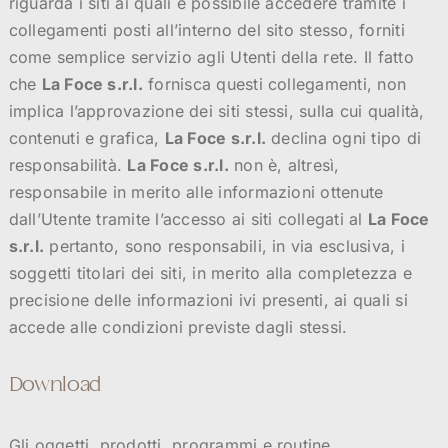
riguarda i siti ai quali è possibile accedere tramite i
collegamenti posti all’interno del sito stesso, forniti
come semplice servizio agli Utenti della rete. Il fatto
che
La Foce s.r.l.
fornisca questi collegamenti, non
implica l’approvazione dei siti stessi, sulla cui qualità,
contenuti e grafica,
La Foce s.r.l.
declina ogni tipo di
responsabilità.
La Foce s.r.l.
non è, altresì,
responsabile in merito alle informazioni ottenute
dall’Utente tramite l’accesso ai siti collegati al
La Foce
s.r.l.
pertanto, sono responsabili, in via esclusiva, i
soggetti titolari dei siti, in merito alla completezza e
precisione delle informazioni ivi presenti, ai quali si
accede alle condizioni previste dagli stessi.
Download
Gli oggetti, prodotti, programmi e routine