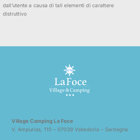
dall’utente a causa di tali elementi di carattere
distruttivo
Village Camping La Foce
V. Ampurias, 110 – 07039 Valledoria – Sardegna