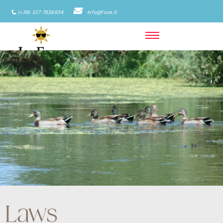
(+39) 327 7636934
info@foce.it
Laws