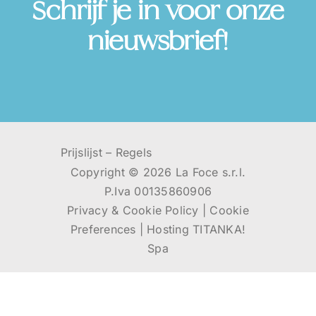
Schrijf je in voor onze
nieuwsbrief!
Prijslijst
–
Regels
Copyright ©
2026 La Foce s.r.l.
P.Iva 00135860906
Privacy & Cookie Policy
|
Cookie
Preferences
|
Hosting
TITANKA!
Spa